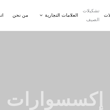
تشكيلات
ات
العلامات التجارية
من نحن
ات
الصيف
إكسسوارات