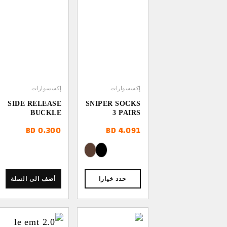
إكسسوارات
إكسسوارات
SIDE RELEASE
SNIPER SOCKS
BUCKLE
3 PAIRS
BD
0.300
BD
4.091
حدد خيارا
أضف الى السلة