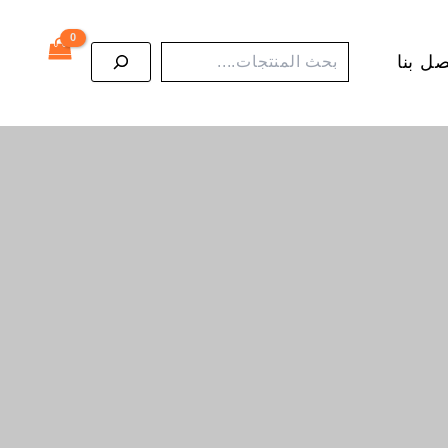
البحث
صل بنا