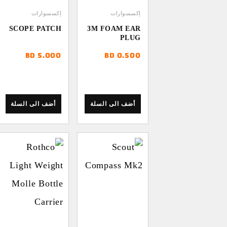
إكسسوارات
إكسسوارات
SCOPE PATCH
3M FOAM EAR
PLUG
BD
5.000
BD
0.500
أضف الى السلة
أضف الى السلة