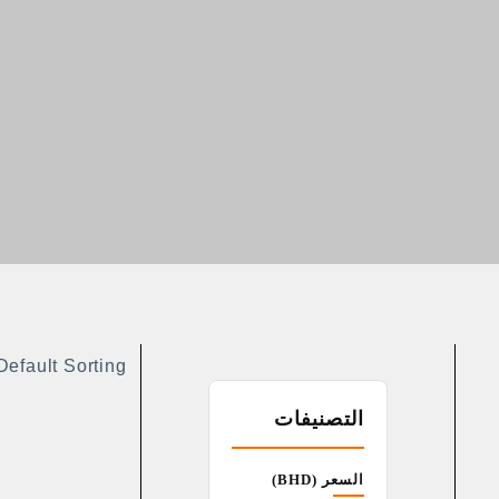
التصنيفات
السعر (BHD)