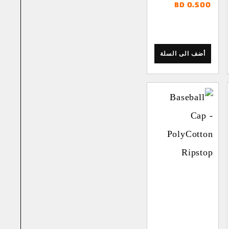
BD
0.500
أضف الى السلة