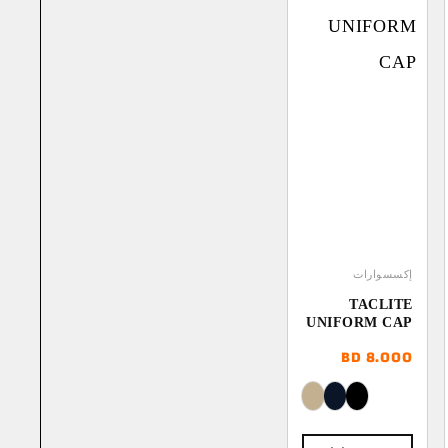
إكسسوارات
TACLITE
UNIFORM CAP
BD
8.000