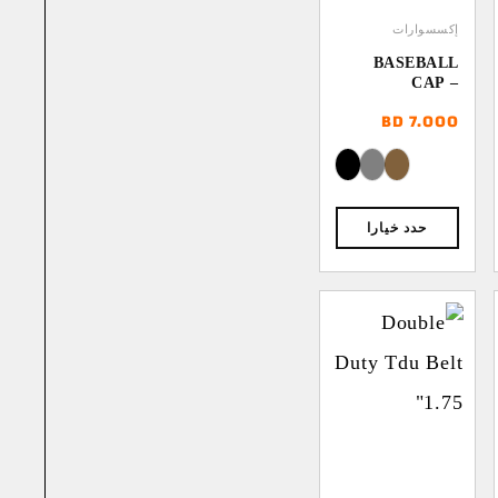
إكسسوارات
BASEBALL
CAP –
POLYCOTTON
BD
7.000
RIPSTOP
حدد خيارا