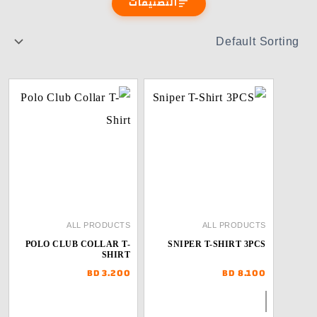
التصنيفات
ALL PRODUCTS
POLO CLUB COLLAR T-
SNIPER
SHIRT
BD
3.200