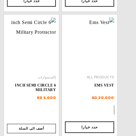
ارا
حدد خيارا
إكسسوارات
6 INCH SEMI CIRCLE
MILITARY
PROTRACTOR
BD
5.000
ارا
أضف الى السلة