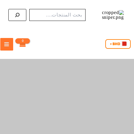
البحث