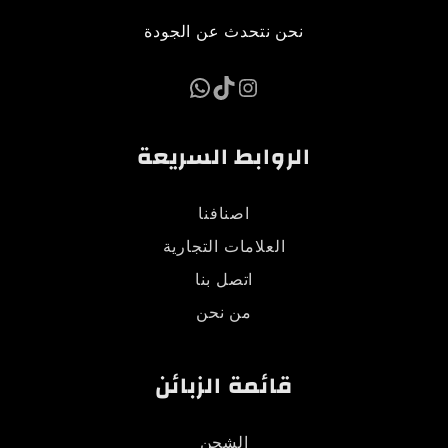
ن نتحدث عن الجودة
تيك توك
إنستجرام
واتساب
وابط السريعة
اصنافنا
العلامات التجارية
اتصل بنا
من نحن
ائمة الزبائن
الشحن